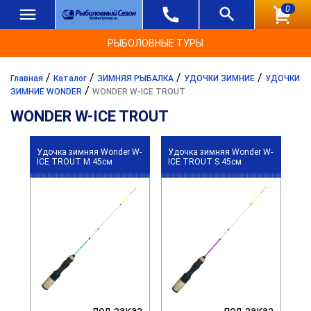
0
РЫБОЛОВНЫЕ ТУРЫ
/
/
/
/
Главная
Каталог
ЗИМНЯЯ РЫБАЛКА
УДОЧКИ ЗИМНИЕ
УДОЧКИ
/
ЗИМНИЕ WONDER
WONDER W-ICE TROUT
WONDER W-ICE TROUT
Удочка зимняя Wonder W-
Удочка зимняя Wonder W-
ICE TROUT M 45см
ICE TROUT S 45см
под заказ
под заказ