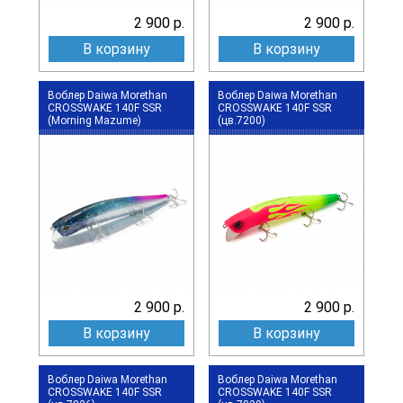
2 900 р.
2 900 р.
В корзину
В корзину
Воблер Daiwa Morethan
Воблер Daiwa Morethan
CROSSWAKE 140F SSR
CROSSWAKE 140F SSR
(Morning Mazume)
(цв.7200)
2 900 р.
2 900 р.
В корзину
В корзину
Воблер Daiwa Morethan
Воблер Daiwa Morethan
CROSSWAKE 140F SSR
CROSSWAKE 140F SSR