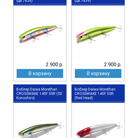
(цв.7826)
(цв.7839)
2 900 р.
2 900 р.
В корзину
В корзину
Воблер Daiwa Morethan
Воблер Daiwa Morethan
CROSSWAKE 140F SSR (3D
CROSSWAKE 140F SSR
Konoshiro)
(Red Head)