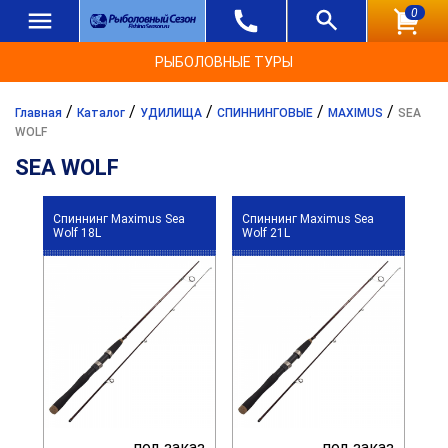
0
РЫБОЛОВНЫЕ ТУРЫ
/
/
/
/
/
Главная
Каталог
УДИЛИЩА
СПИННИНГОВЫЕ
MAXIMUS
SEA
WOLF
SEA WOLF
Спиннинг Maximus Sea
Спиннинг Maximus Sea
Wolf 18L
Wolf 21L
под заказ
под заказ