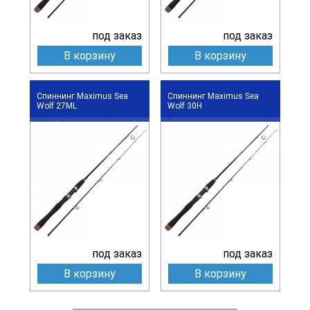
под заказ
под заказ
В корзину
В корзину
Спиннинг Maximus Sea
Спиннинг Maximus Sea
Wolf 27ML
Wolf 30H
под заказ
под заказ
В корзину
В корзину