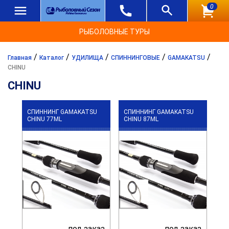
0
РЫБОЛОВНЫЕ ТУРЫ
/
/
/
/
/
Главная
Каталог
УДИЛИЩА
СПИННИНГОВЫЕ
GAMAKATSU
CHINU
CHINU
СПИННИНГ GAMAKATSU
СПИННИНГ GAMAKATSU
CHINU 77ML
CHINU 87ML
под заказ
под заказ