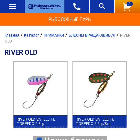
0
РЫБОЛОВНЫЕ ТУРЫ
/
/
/
/
Главная
Каталог
ПРИМАНКИ
БЛЕСНЫ ВРАЩАЮЩИЕСЯ
RIVER
OLD
RIVER OLD
RIVER OLD SATELLITE
RIVER OLD SATELLITE
TORPEDO 2.8гр
TORPEDO 5.6гр/8гр