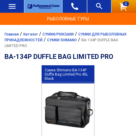
0
РЫБОЛОВНЫЕ ТУРЫ
/
/
/
Главная
Каталог
СУМКИ/РЮКЗАКИ
СУМКИ ДЛЯ РЫБОЛОВНЫХ
/
/
ПРИНАДЛЕЖНОСТЕЙ
СУМКИ SHIMANO
BA-134P DUFFLE BAG
LIMITED PRO
BA-134P DUFFLE BAG LIMITED PRO
Сумка Shimano BA-134P
Duffle Bag Limited Pro 45L
Black