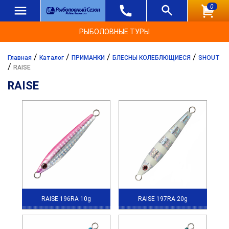
0
РЫБОЛОВНЫЕ ТУРЫ
/
/
/
/
Главная
Каталог
ПРИМАНКИ
БЛЕСНЫ КОЛЕБЛЮЩИЕСЯ
SHOUT
/
RAISE
RAISE
RAISE 196RA 10g
RAISE 197RA 20g