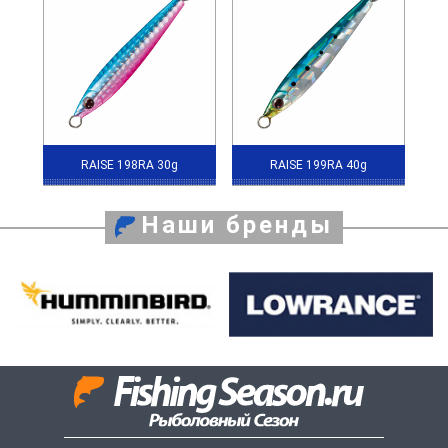
RAISE 198RA 30g
RAISE 199RA 40g
Наши бренды