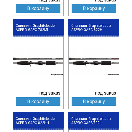
В корзину
В корзину
Спиннинг Graphiteleader
Спиннинг Graphiteleader
ASPRO GAPC-782ML
ASPRO GAPC-822H
под заказ
под заказ
В корзину
В корзину
Спиннинг Graphiteleader
Спиннинг Graphiteleader
ASPRO GAPC-822HH
ASPRO GAPS-702L