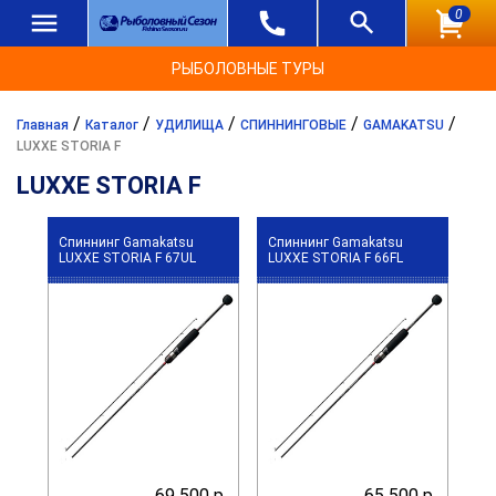
0
РЫБОЛОВНЫЕ ТУРЫ
/
/
/
/
/
Главная
Каталог
УДИЛИЩА
СПИННИНГОВЫЕ
GAMAKATSU
LUXXE STORIA F
LUXXE STORIA F
Спиннинг Gamakatsu
Спиннинг Gamakatsu
LUXXE STORIA F 67UL
LUXXE STORIA F 66FL
69 500 р.
65 500 р.