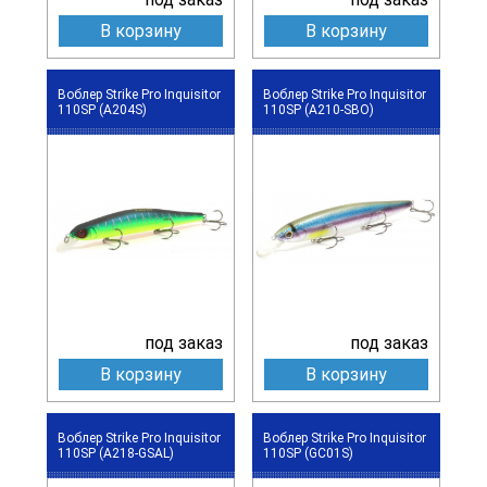
В корзину
В корзину
Воблер Strike Pro Inquisitor
Воблер Strike Pro Inquisitor
110SP (A204S)
110SP (A210-SBO)
под заказ
под заказ
В корзину
В корзину
Воблер Strike Pro Inquisitor
Воблер Strike Pro Inquisitor
110SP (A218-GSAL)
110SP (GC01S)