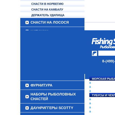
СНАСТИ В НОРВЕГИЮ
СНАСТИ НА КАМБАЛУ
ДЕРЖАТЕЛЬ УДИЛИЩА
СНАСТИ НА ЛОСОСЯ
КАТУШКИ
УДИЛИЩА
ТУБУСЫ И ЧЕХЛЫ
ЛЕСКИ И ШНУРЫ
8-(499)
ПРИМАНКИ
ГРУЗА/ДЖИГ-ГОЛОВКИ
МОРСКАЯ РЫБ
СНАСТИ НА ЛО
ФУРНИТУРА
КАТУШКИ
УДИЛИЩА
НАБОРЫ РЫБОЛОВНЫХ
ТУБУСЫ И ЧЕХ
СНАСТЕЙ
ЛЕСКИ И ШНУР
ПРИМАНКИ
ДАУНРИГГЕРЫ SCOTTY
ГРУЗА/ДЖИГ-Г
ФУРНИТУРА