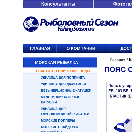
Консультанты
Фотога
ГЛАВНАЯ
О КОМПАНИИ
ДОСТ
Главная
/
К
МОРСКАЯ РЫБАЛКА
ПОЯС 
СНАСТИ В ТРОПИЧЕСКИЕ ВОДЫ
УДИЛИЩА ДЛЯ ПОППИНГА
УДИЛИЩА ДЛЯ ДЖИГГИНГА
Пояс с упо
БЕЗЫНЕРЦИОННЫЕ КАТУШКИ
FBL103 BEL
ПЛАСТИК (
МУЛЬТИПЛИКАТОРНЫЕ
КАТУШКИ
УДИЛИЩА ДЛЯ
ГЛУБОКОВОДНОЙ РЫБАЛКИ
МОРСКИЕ ПОППЕРЫ
МОРСКИЕ СЛАЙДЕРЫ/