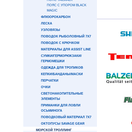
ПОЯС С УПОРОМ BLACK
MAGIC
ФЛЮОРОКАРБОН
ЛЕСКА
УЗЛОВЯЗЫ
ПОВОДОК РЫБОЛОВНЫЙ 7Х7
ПОВОДОК С КРЮЧКОМ
МАТЕРИАЛЫ ДЛЯ ASSIST LINE
СУМКИ/ГЕРМОРЮКЗАКИ/
ГЕРМОМЕШКИ
ОДЕЖДА ДЛЯ ТРОПИКОВ
КЕПКИ/БАНДАНЫ/МАСКИ
ПЕРЧАТКИ
ОЧКИ
СВЕТОНАКОПИТЕЛЬНЫЕ
ЭЛЕМЕНТЫ
ПРИМАНКИ ДЛЯ ЛОВЛИ
ОСЬМИНОГА
ПОВОДКОВЫЙ МАТЕРИАЛ 7Х7
ОКТОПУСЫ SAVAGE GEAR
МОРСКОЙ ТРОЛЛИНГ