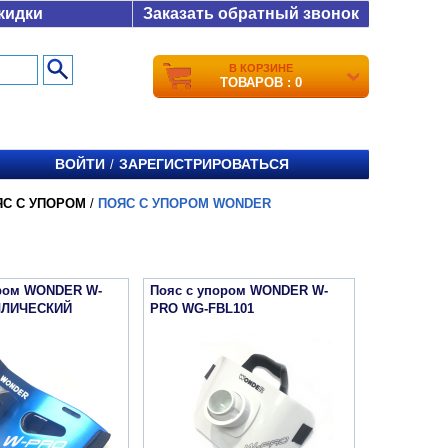
кидки
Заказать обратный звонок
В КОРЗИНЕ
ТОВАРОВ : 0
ВОЙТИ
ЗАРЕГИСТРИРОВАТЬСЯ
/
ЯС С УПОРОМ
/
ПОЯС С УПОРОМ WONDER
ором WONDER W-
Пояс с упором WONDER W-
ЛЛИЧЕСКИЙ
PRO WG-FBL101