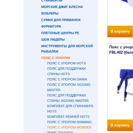
СТИКБЕЙТЫ
МОРСКИЕ ДЖИГ БЛЕСНА
ВОБЛЕРЫ
СУМКИ ДЛЯ ПРИМАНОК
ФУРНИТУРА
В корзину
ПЛЕТЕНЫЕ ШНУРЫ PE
ШОК ЛИДЕРЫ
ИНСТРУМЕНТЫ ДЛЯ МОРСКОЙ
Пояс с упо
РЫБАЛКИ
FBL402 (бел
ПОЯС С УПОРОМ
ПОЯС С УПОРОМ HOTS
ПОЯС ДЛЯ ПОДДЕРЖКИ
СПИНЫ HOTS
ПОЯС С УПОРОМ DAIWA
ПОЯС С УПОРОМ JIGGING
MASTER
ПОЯС ДЛЯ ПОДДЕРЖКИ
СПИНЫ JIGGING MASTER
КОМПЛЕКТ ДЛЯ СПИННИНГА
HOTS
КОМПЛЕКТ РЕМНЕЙ HOTS
ПОЯС С УПОРОМ SHIMANO
В корзину
ПОЯС С УПОРОМ WONDER
ПОЯС TAILWALK