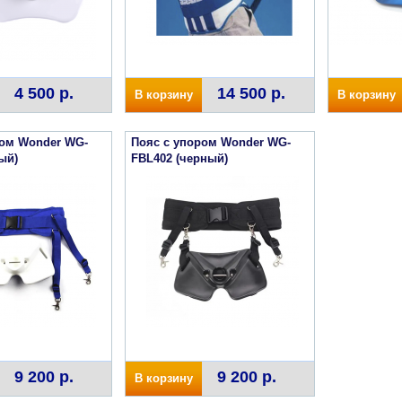
4 500 р.
14 500 р.
В корзину
В корзину
ром Wonder WG-
Пояс с упором Wonder WG-
ый)
FBL402 (черный)
9 200 р.
9 200 р.
В корзину