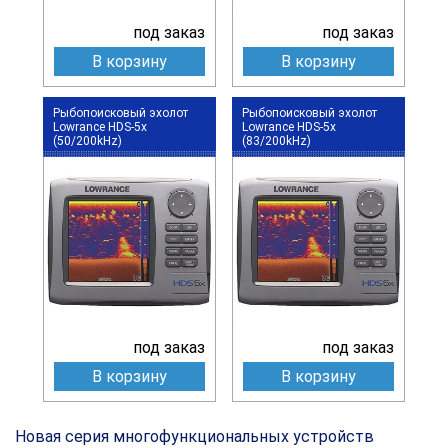
под заказ
под заказ
В корзину
В корзину
Рыбопоисковый эхолот
Рыбопоисковый эхолот
Lowrance HDS-5x
Lowrance HDS-5x
(50/200kHz)
(83/200kHz)
под заказ
под заказ
В корзину
В корзину
Новая серия многофункциональных устройств