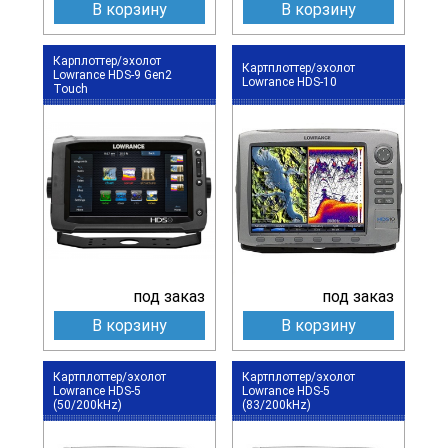
В корзину
В корзину
Карплоттер/эхолот
Картплоттер/эхолот
Lowrance HDS-9 Gen2
Lowrance HDS-10
Touch
под заказ
под заказ
В корзину
В корзину
Картплоттер/эхолот
Картплоттер/эхолот
Lowrance HDS-5
Lowrance HDS-5
(50/200kHz)
(83/200kHz)