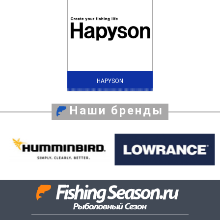
HAPYSON
Наши бренды