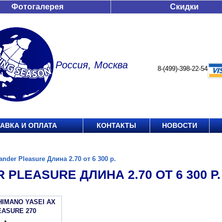
Фотогалерея
Скидки
Россия, Москва
8-(499)-398-22-54
АВКА И ОПЛАТА
КОНТАКТЫ
НОВОСТИ
ander Pleasure Длина 2.70 от 6 300 р.
 PLEASURE ДЛИНА 2.70 ОТ 6 300 Р.
HIMANO YASEI АХ
EASURE 270