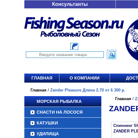
Консультанты
ГЛАВНАЯ
О КОМПАНИИ
ДОСТ
Главная
/
Zander Pleasure Длина 2.70 от 6 300 р.
Главная
/
Z
МОРСКАЯ РЫБАЛКА
ZANDER
СНАСТИ НА ЛОСОСЯ
КАТУШКИ
Спиннинг S
ZANDER PL
УДИЛИЩА