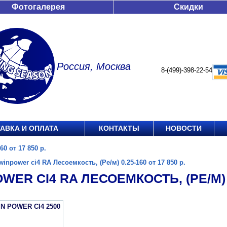
Фотогалерея
Скидки
Россия, Москва
8-(499)-398-22-54
АВКА И ОПЛАТА
КОНТАКТЫ
НОВОСТИ
60 от 17 850 р.
winpower ci4 RA Лесоемкость, (Ре/м) 0.25-160 от 17 850 р.
WER CI4 RA ЛЕСОЕМКОСТЬ, (РЕ/М) 0.
IN POWER CI4 2500