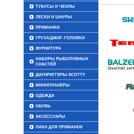
ТУБУСЫ И ЧЕХЛЫ
ЛЕСКИ И ШНУРЫ
ПРИМАНКИ
ГРУЗА/ДЖИГ-ГОЛОВКИ
ФУРНИТУРА
НАБОРЫ РЫБОЛОВНЫХ
СНАСТЕЙ
ДАУНРИГГЕРЫ SCOTTY
МИНИПЛАНЕРЫ
ОДЕЖДА
ОБУВЬ
АКСЕССУАРЫ
ЛАКИ ДЛЯ ПРИМАНОК