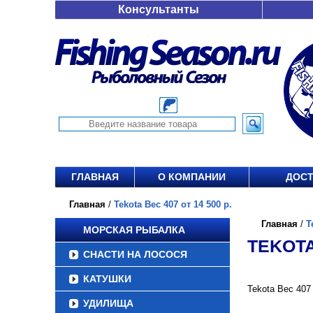
Консультанты
ГЛАВНАЯ
О КОМПАНИИ
ДОСТ
Главная
/
Tekota Вес 407 от 14 500 р.
Главная
/
T
МОРСКАЯ РЫБАЛКА
TEKOTA 
СНАСТИ НА ЛОСОСЯ
КАТУШКИ
Tekota Вес 407
УДИЛИЩА