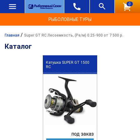
0
РЫБОЛОВНЫЕ ТУРЫ
/
Главная
Super GT RC Лесоемкость, (Ре/м) 0.25-900 от 7 500 р.
Каталог
Катушка SUPER GT 1500
RC
под заказ