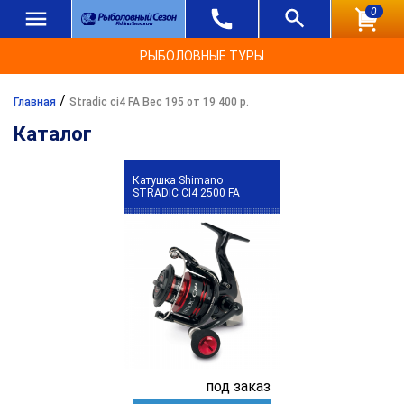
0
РЫБОЛОВНЫЕ ТУРЫ
/
Главная
Stradic ci4 FA Вес 195 от 19 400 р.
Каталог
Катушка Shimano
STRADIC CI4 2500 FA
под заказ