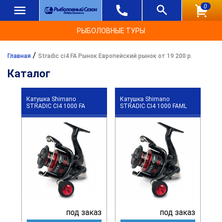
0
РЫБОЛОВНЫЕ ТУРЫ
/
Главная
Stradic ci4 FA Рынок Европейский рынок от 19 200 р.
Каталог
Катушка Shimano
Катушка Shimano
STRADIC CI4 1000 FA
STRADIC CI4 1000 FAML
под заказ
под заказ