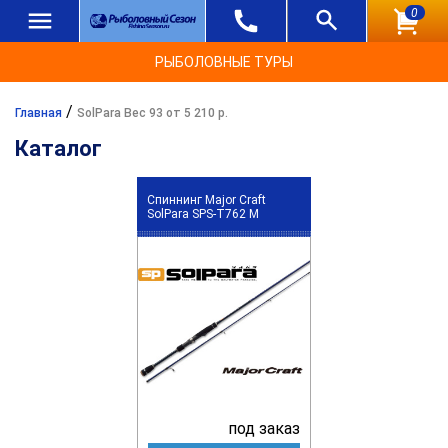
0
РЫБОЛОВНЫЕ ТУРЫ
/
Главная
SolPara Вес 93 от 5 210 р.
Каталог
Спиннинг Major Craft
SolPara SPS-T762 M
под заказ