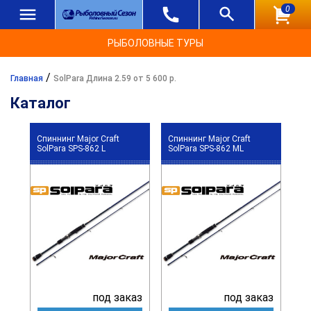
0
РЫБОЛОВНЫЕ ТУРЫ
/
Главная
SolPara Длина 2.59 от 5 600 р.
Каталог
Спиннинг Major Craft
Спиннинг Major Craft
SolPara SPS-862 L
SolPara SPS-862 ML
под заказ
под заказ