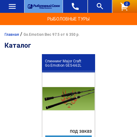
0
РЫБОЛОВНЫЕ ТУРЫ
/
Главная
Go.Emotion Вес 97.5 от 6 350 р.
Каталог
Спиннинг Major Craft
Go.Emotion GES-662L
под заказ