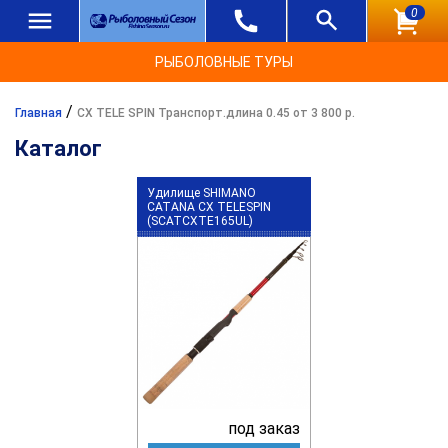
0
РЫБОЛОВНЫЕ ТУРЫ
/
Главная
CX TELE SPIN Транспорт.длина 0.45 от 3 800 р.
Каталог
Удилище SHIMANO
CATANA CX TELESPIN
(SCATCXTE165UL)
под заказ