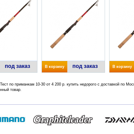
под заказ
под заказ
В корзину
В корзину
ест по приманкам 10-30 от 4 200 р. купить недорого с доставкой по Мос
нный товар.