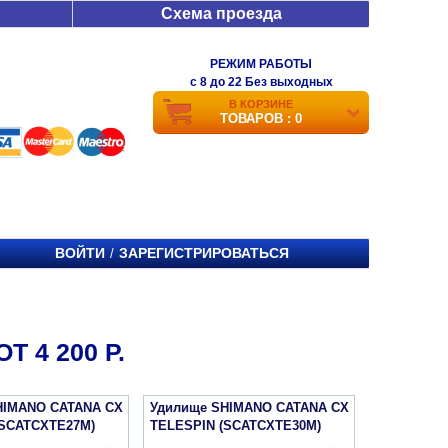
Схема проезда
РЕЖИМ РАБОТЫ
c 8 до 22 Без выходных
В КОРЗИНЕ
ТОВАРОВ : 0
ВОЙТИ
ЗАРЕГИСТРИРОВАТЬСЯ
/
 4 200 Р.
HIMANO CATANA CX
Удилище SHIMANO CATANA CX
(SCATCXTE27M)
TELESPIN (SCATCXTE30M)