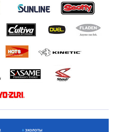
Х
ЭХОЛОТЫ