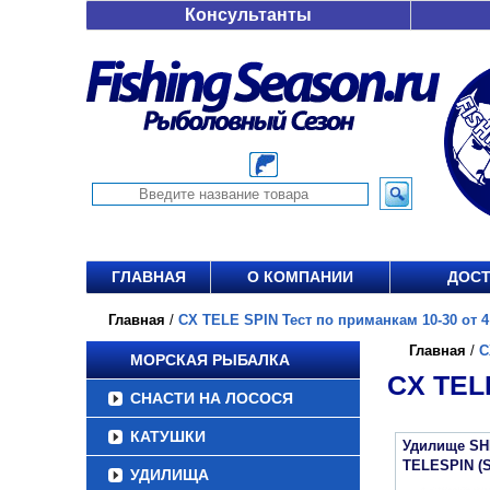
Консультанты
ГЛАВНАЯ
О КОМПАНИИ
ДОСТ
Главная
/
CX TELE SPIN Тест по приманкам 10-30 от 4 
Главная
/
C
МОРСКАЯ РЫБАЛКА
CX TEL
СНАСТИ НА ЛОСОСЯ
КАТУШКИ
Удилище SH
TELESPIN (
УДИЛИЩА