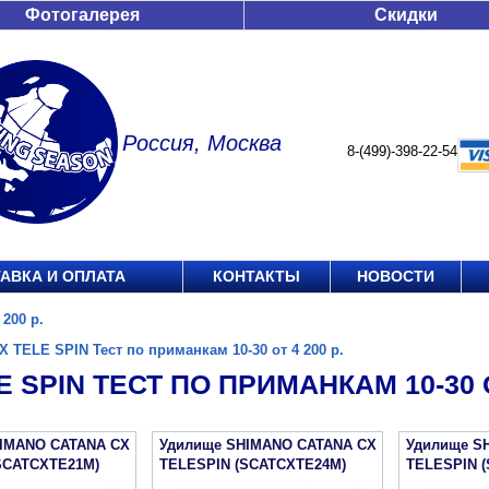
Фотогалерея
Скидки
Россия, Москва
8-(499)-398-22-54
АВКА И ОПЛАТА
КОНТАКТЫ
НОВОСТИ
200 р.
X TELE SPIN Тест по приманкам 10-30 от 4 200 р.
E SPIN ТЕСТ ПО ПРИМАНКАМ 10-30 ОТ
IMANO CATANA CX
Удилище SHIMANO CATANA CX
Удилище S
SCATCXTE21M)
TELESPIN (SCATCXTE24M)
TELESPIN 