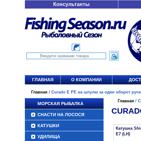
Консультанты
ГЛАВНАЯ
О КОМПАНИИ
ДОСТ
Главная
/
Curado E PE на шпулю за один оборот ручки,
Главная
/
C
МОРСКАЯ РЫБАЛКА
CURADO
СНАСТИ НА ЛОСОСЯ
КАТУШКИ
Катушка Sh
E7 (LH)
УДИЛИЩА