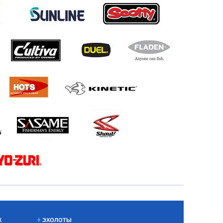
Х
ЭХОЛОТЫ