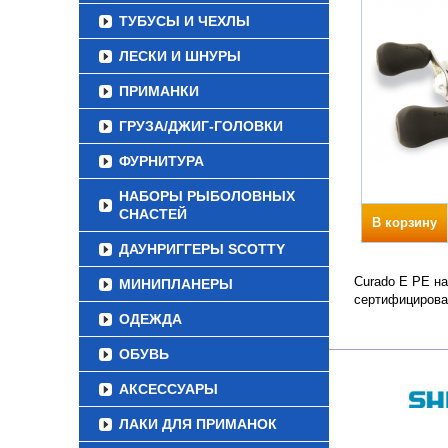
ТУБУСЫ И ЧЕХЛЫ
ЛЕСКИ И ШНУРЫ
ПРИМАНКИ
ГРУЗА/ДЖИГ-ГОЛОВКИ
ФУРНИТУРА
НАБОРЫ РЫБОЛОВНЫХ
СНАСТЕЙ
В корзину
ДАУНРИГГЕРЫ SCOTTY
Curado E PE на
МИНИПЛАНЕРЫ
сертифицирова
ОДЕЖДА
ОБУВЬ
АКСЕССУАРЫ
ЛАКИ ДЛЯ ПРИМАНОК