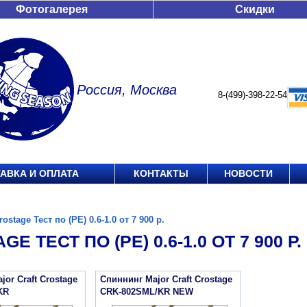
Фотогалерея
Скидки
Россия, Москва
8-(499)-398-22-54
АВКА И ОПЛАТА
КОНТАКТЫ
НОВОСТИ
rostage Тест по (РЕ) 0.6-1.0 от 7 900 р.
E ТЕСТ ПО (РЕ) 0.6-1.0 ОТ 7 900 Р.
or Craft Crostage
Спиннинг Major Craft Crostage
KR
CRK-802SML/KR NEW