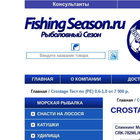
Консультанты
ГЛАВНАЯ
О КОМПАНИИ
ДОСТ
Главная
/
Crostage Тест по (РЕ) 0.6-1.0 от 7 900 р.
Главная
/
C
МОРСКАЯ РЫБАЛКА
CROSTAG
СНАСТИ НА ЛОСОСЯ
КАТУШКИ
Спиннинг Maj
CRK-782ML/
УДИЛИЩА