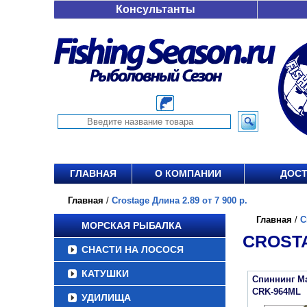
Консультанты
ГЛАВНАЯ
О КОМПАНИИ
ДОСТ
Главная
/
Crostage Длина 2.89 от 7 900 р.
Главная
/
C
МОРСКАЯ РЫБАЛКА
CROSTA
СНАСТИ НА ЛОСОСЯ
КАТУШКИ
Спиннинг Maj
CRK-964ML
УДИЛИЩА