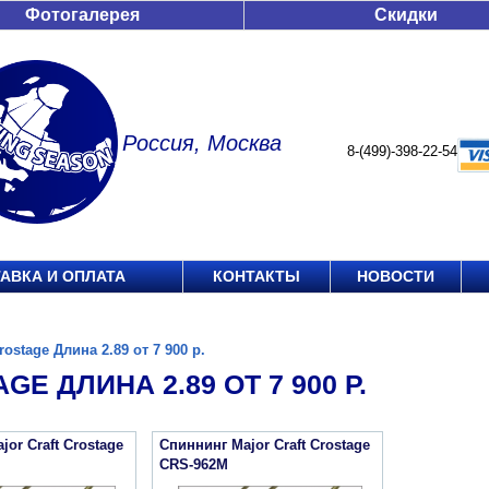
Фотогалерея
Скидки
Россия, Москва
8-(499)-398-22-54
АВКА И ОПЛАТА
КОНТАКТЫ
НОВОСТИ
rostage Длина 2.89 от 7 900 р.
GE ДЛИНА 2.89 ОТ 7 900 Р.
or Craft Crostage
Спиннинг Major Craft Crostage
CRS-962M