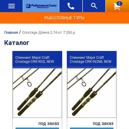
0
РЫБОЛОВНЫЕ ТУРЫ
/
Главная
Crostage Длина 2.74 от 7 200 р.
Каталог
Спиннинг Major Craft
Спиннинг Major Craft
Crostage CRK-902L NEW
Crostage CRK-902ML NEW
под заказ
под заказ