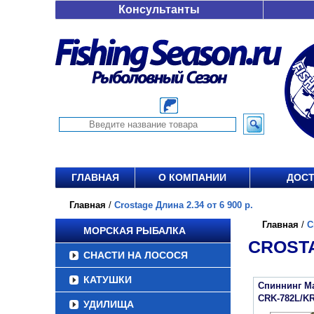
Консультанты
ГЛАВНАЯ
О КОМПАНИИ
ДОСТ
Главная
/
Crostage Длина 2.34 от 6 900 р.
Главная
/
C
МОРСКАЯ РЫБАЛКА
CROSTA
СНАСТИ НА ЛОСОСЯ
КАТУШКИ
Спиннинг Maj
CRK-782L/K
УДИЛИЩА