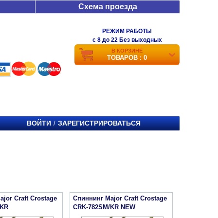
Схема проезда
РЕЖИМ РАБОТЫ
c 8 до 22 Без выходных
В КОРЗИНЕ
ТОВАРОВ : 0
ВОЙТИ
ЗАРЕГИСТРИРОВАТЬСЯ
/
jor Craft Crostage
Спиннинг Major Craft Crostage
/KR
CRK-782SM/KR NEW