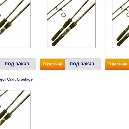
под заказ
под заказ
В корзину
В корзину
or Craft Crostage
l