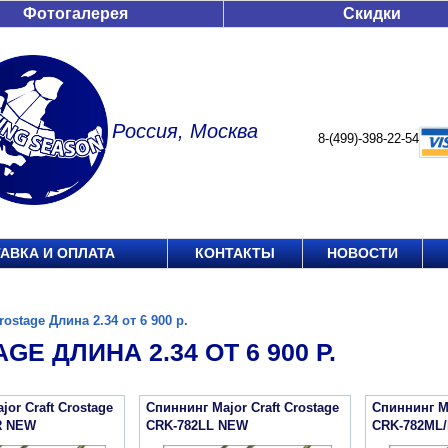
Фотогалерея
Скидки
Россия, Москва
8-(499)-398-22-54
АВКА И ОПЛАТА
КОНТАКТЫ
НОВОСТИ
rostage Длина 2.34 от 6 900 р.
GE ДЛИНА 2.34 ОТ 6 900 Р.
or Craft Crostage
Спиннинг Major Craft Crostage
Спиннинг Ma
R NEW
CRK-782LL NEW
CRK-782ML