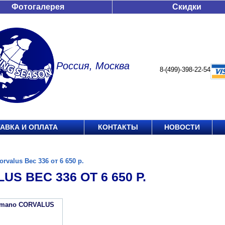
Фотогалерея
Скидки
Россия, Москва
8-(499)-398-22-54
АВКА И ОПЛАТА
КОНТАКТЫ
НОВОСТИ
orvalus Вес 336 от 6 650 р.
US ВЕС 336 ОТ 6 650 Р.
imano CORVALUS