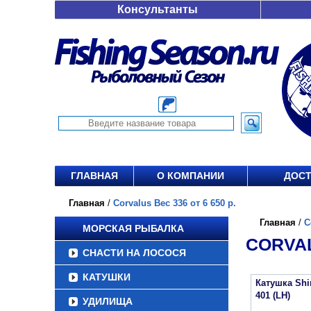
Консультанты
ГЛАВНАЯ
О КОМПАНИИ
ДОСТ
Главная
/
Corvalus Вес 336 от 6 650 р.
Главная
/
C
МОРСКАЯ РЫБАЛКА
CORVAL
СНАСТИ НА ЛОСОСЯ
КАТУШКИ
Катушка Sh
401 (LH)
УДИЛИЩА