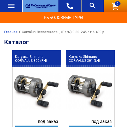
0
РЫБОЛОВНЫЕ ТУРЫ
/
Главная
Corvalus Лесоемкость, (Ре/м) 0.30-245 от 6 400 р.
Каталог
Катушка Shimano
Катушка Shimano
CORVALUS 300 (RH)
CORVALUS 301 (LH)
под заказ
под заказ