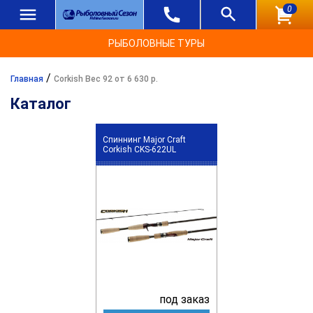
0
РЫБОЛОВНЫЕ ТУРЫ
/
Главная
Corkish Вес 92 от 6 630 р.
Каталог
Спиннинг Major Craft
Corkish CKS-622UL
под заказ