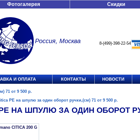
Фотогалерея
Скидки
Россия, Москва
8-(499)-398-22-54
АВКА И ОПЛАТА
КОНТАКТЫ
НОВОСТИ
) 71 от 9 500 р.
itica PE на шпулю за один оборот ручки,(см) 71 от 9 500 р.
 PE НА ШПУЛЮ ЗА ОДИН ОБОРОТ РУЧК
mano CITICA 200 G