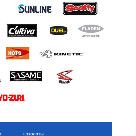
Х
ЭХОЛОТЫ