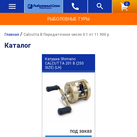
0
РЫБОЛОВНЫЕ ТУРЫ
/
Главная
Calcutta B Передаточное число 0:1 от 11 900 р.
Каталог
Катушка Shimano
CALCUTTA 201 B (250
SIZE) (LH)
под заказ