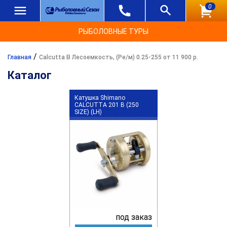
0
РЫБОЛОВНЫЕ ТУРЫ
/
Главная
Calcutta B Лесоемкость, (Ре/м) 0.25-255 от 11 900 р.
Каталог
Катушка Shimano
CALCUTTA 201 B (250
SIZE) (LH)
под заказ