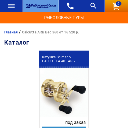
0
РЫБОЛОВНЫЕ ТУРЫ
/
Главная
Calcutta ARB Вес 360 от 16 520 р.
Каталог
Катушка Shimano
CALCUTTA 401 ARB
под заказ