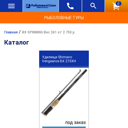
0
РЫБОЛОВНЫЕ ТУРЫ
/
Главная
BX SPINNING Вес 261 от 2 750 р.
Каталог
Удилище Shimano
Vengeance BX 270XH
под заказ