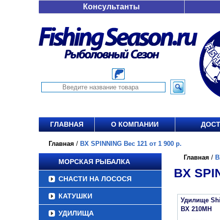
Консультанты
ГЛАВНАЯ
О КОМПАНИИ
ДОСТ
Главная
/
BX SPINNING Вес 121 от 1 900 р.
Главная
/
B
МОРСКАЯ РЫБАЛКА
BX SPIN
СНАСТИ НА ЛОСОСЯ
КАТУШКИ
Удилище Sh
BX 210MH
УДИЛИЩА