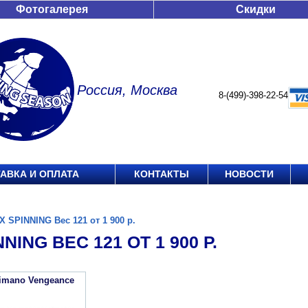
Фотогалерея
Скидки
Россия, Москва
8-(499)-398-22-54
АВКА И ОПЛАТА
КОНТАКТЫ
НОВОСТИ
X SPINNING Вес 121 от 1 900 р.
NING ВЕС 121 ОТ 1 900 Р.
imano Vengeance