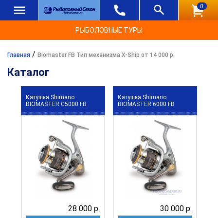
0
РЫБОЛОВНЫЕ ТУРЫ
/
Главная
Biomaster FB Тип механизма X-Ship от 14 000 р.
Каталог
Катушка Shimano
Катушка Shimano
BIOMASTER C5000 FB
BIOMASTER 6000 FB
28 000 р.
30 000 р.