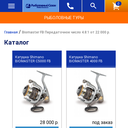
0
РЫБОЛОВНЫЕ ТУРЫ
/
Главная
Biomaster FB Передаточное число 4.8:1 от 22 000 р.
Каталог
Катушка Shimano
Катушка Shimano
BIOMASTER C5000 FB
BIOMASTER 4000 FB
28 000 р.
под заказ