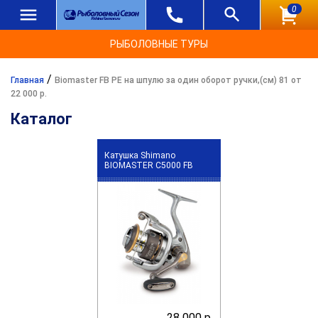
0
РЫБОЛОВНЫЕ ТУРЫ
/
Главная
Biomaster FB PE на шпулю за один оборот ручки,(см) 81 от
22 000 р.
Каталог
Катушка Shimano
BIOMASTER C5000 FB
28 000 р.