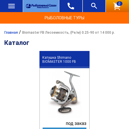
0
РЫБОЛОВНЫЕ ТУРЫ
/
Главная
Biomaster FB Лесоемкость, (Ре/м) 0.25-90 от 14 000 р.
Каталог
Катушка Shimano
BIOMASTER 1000 FB
под заказ