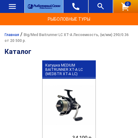
0
РЫБОЛОВНЫЕ ТУРЫ
/
Главная
Big/Med Baitrunner LC XT-A Лесоемкость, (м/мм) 290/0.36
от 20 500 р.
Каталог
Катушка MEDIUM
BAITRUNNER XT-A LC
(MEDBTR XT-A LC)
34 100 р.