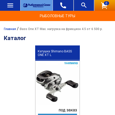
0
РЫБОЛОВНЫЕ ТУРЫ
/
Главная
Bass One XT Max. нагрузка на фрикцион 4.5 от 6 500 р.
Каталог
Катушка Shimano BASS
ONE XT L
под заказ