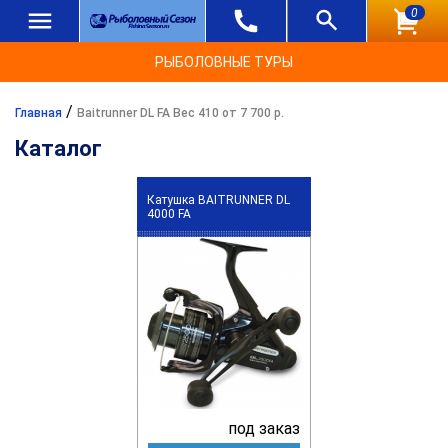
0
РЫБОЛОВНЫЕ ТУРЫ
/
Главная
Baitrunner DL FA Вес 410 от 7 700 р.
Каталог
Катушка BAITRUNNER DL
4000 FA
под заказ