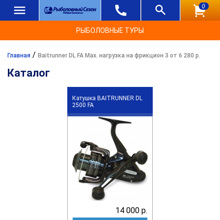
0
РЫБОЛОВНЫЕ ТУРЫ
/
Главная
Baitrunner DL FA Max. нагрузка на фрикцион 3 от 6 280 р.
Каталог
Катушка BAITRUNNER DL
2500 FA
14 000 р.