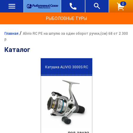
0
РЫБОЛОВНЫЕ ТУРЫ
/
Главная
Alivio RC PE на шпулю за один оборот ручки,(см) 68 от 2 300
р.
Каталог
Катушка ALIVIO 3000S RC
под заказ