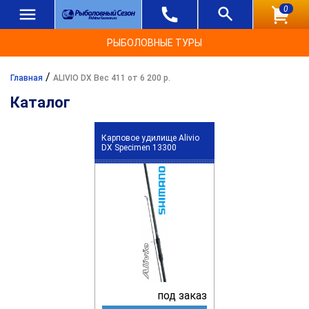
0
РЫБОЛОВНЫЕ ТУРЫ
/
Главная
ALIVIO DX Вес 411 от 6 200 р.
Каталог
Карповое удилище Alivio
DX Specimen 13300
под заказ